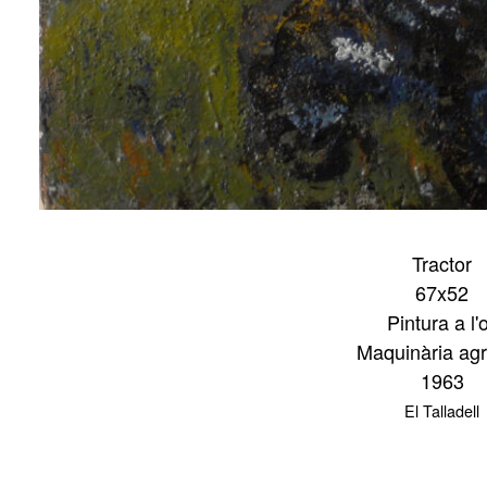
Tractor
67x52
Pintura a l'o
Maquinària agr
1963
El Talladell