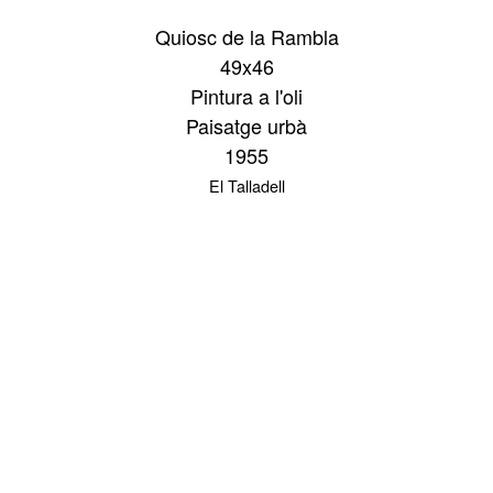
Quiosc de la Rambla
49x46
Pintura a l'oli
Paisatge urbà
1955
El Talladell