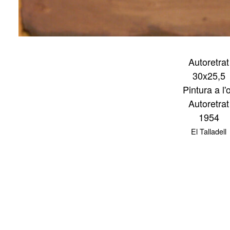
Autoretrat
30x25,5
Pintura a l'o
Autoretrat
1954
El Talladell