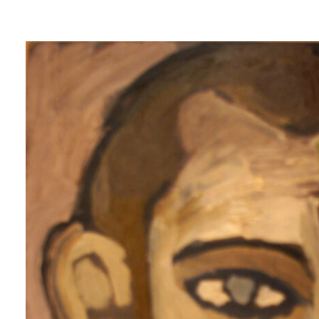
Lluís
Trepat