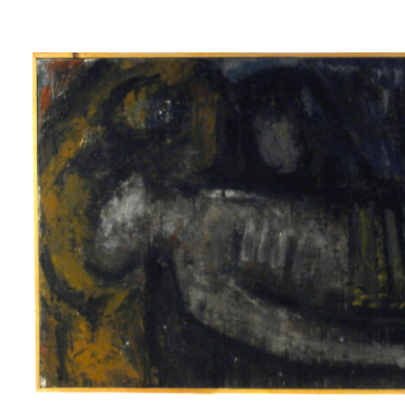
Lluís
Trepat