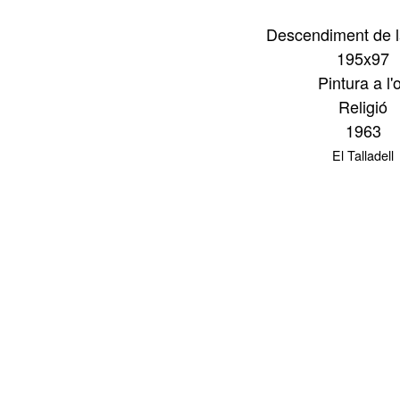
Descendiment de l
195x97
Pintura a l'o
Religió
1963
El Talladell