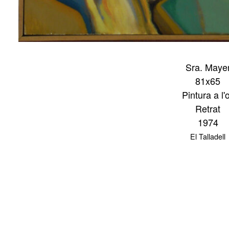
Sra. Maye
81x65
Pintura a l'o
Retrat
1974
El Talladell