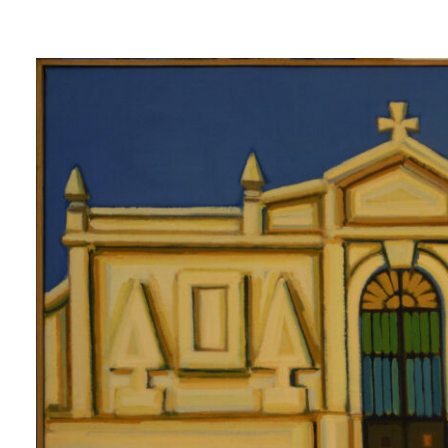
Lluís
Trepat