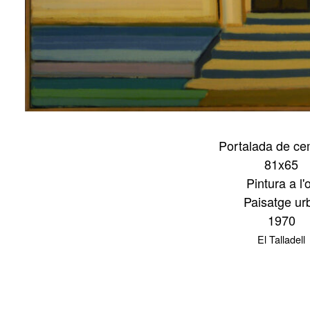
Portalada de cem
81x65
Pintura a l'o
Paisatge ur
1970
El Talladell