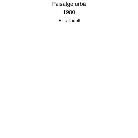
Paisatge urbà
1980
El Talladell