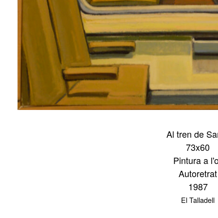
Al tren de Sa
73x60
Pintura a l'o
Autoretrat
1987
El Talladell