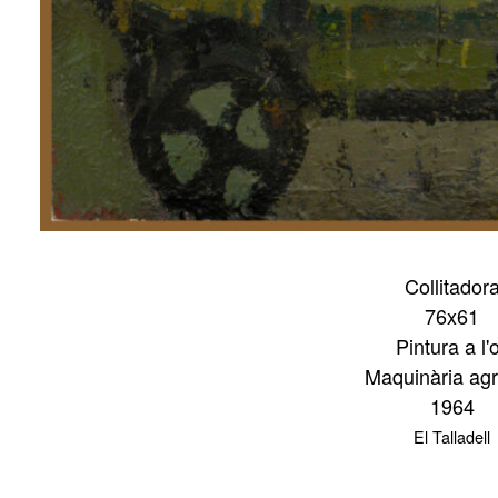
Collitador
76x61
Pintura a l'o
Maquinària agr
1964
El Talladell