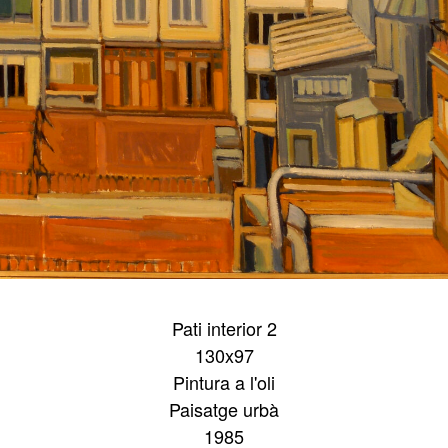
Pati interior 2
130x97
Pintura a l'oli
Paisatge urbà
1985