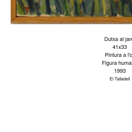
Dutxa al jar
41x33
Pintura a l'o
Figura hum
1993
El Talladell