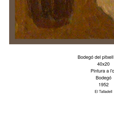
Bodegó del pitxell
40x20
Pintura a l'o
Bodegó
1952
El Talladell