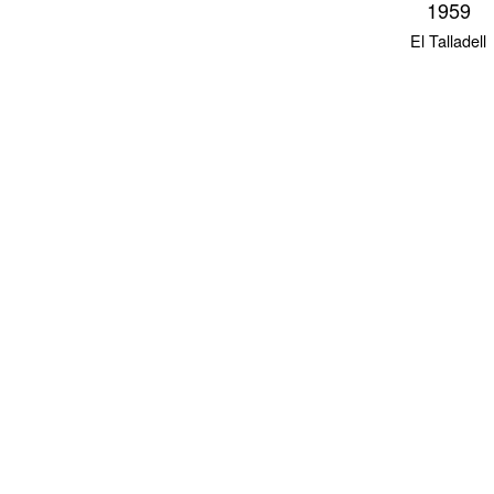
1959
El Talladell