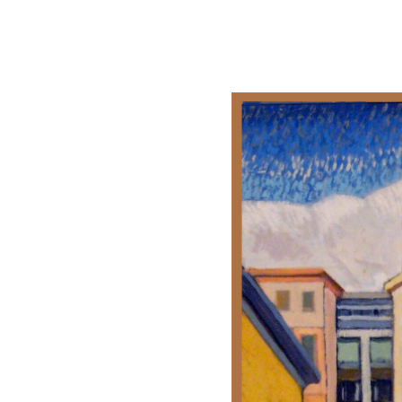
Lluís Trepat