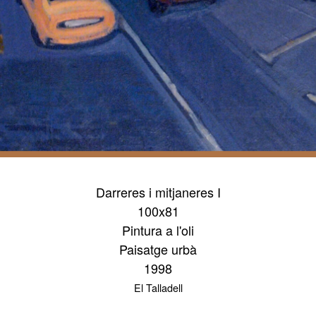
Darreres i mitjaneres I
100x81
Pintura a l'oli
Paisatge urbà
1998
El Talladell