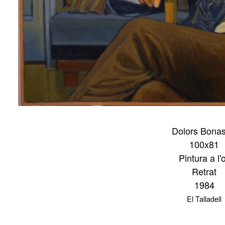
Dolors Bonas
100x81
Pintura a l'o
Retrat
1984
El Talladell