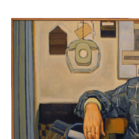
Lluís
Trepat