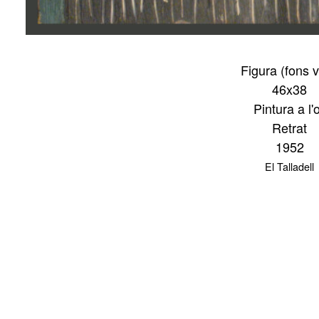
Figura (fons v
46x38
Pintura a l'o
Retrat
1952
El Talladell