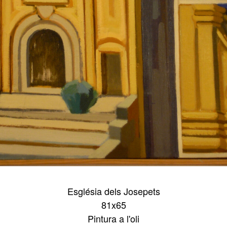
Església dels Josepets
81x65
Pintura a l'oli