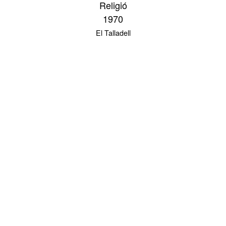
Religió
1970
El Talladell