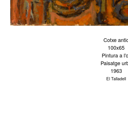
Cotxe anti
100x65
Pintura a l'o
Paisatge ur
1963
El Talladell