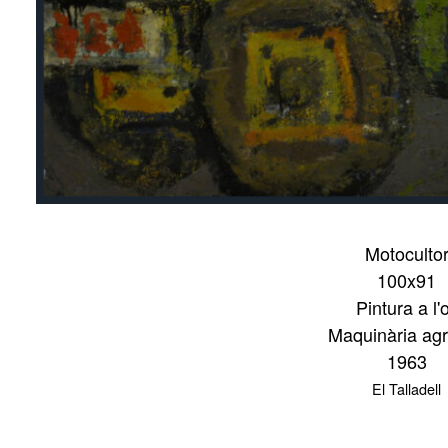
Motoculto
100x91
Pintura a l'o
Maquinària agr
1963
El Talladell