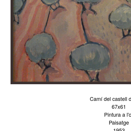
Camí del castell 
67x61
Pintura a l'o
Paisatge
1953