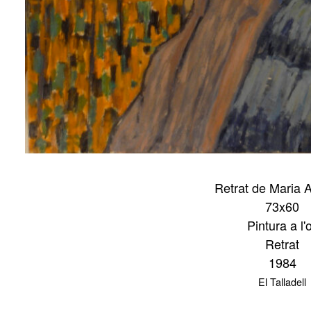
Retrat de Maria 
73x60
Pintura a l'o
Retrat
1984
El Talladell