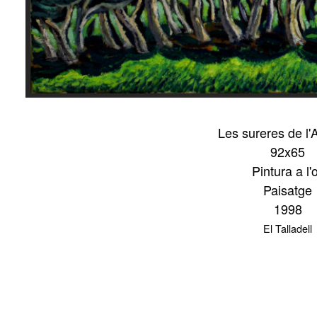
Les sureres de l'
92x65
Pintura a l'o
Paisatge
1998
El Talladell