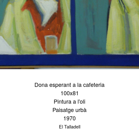
Dona esperant a la cafeteria
100x81
Pintura a l'oli
Paisatge urbà
1970
El Talladell