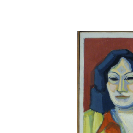
Lluís Trepat