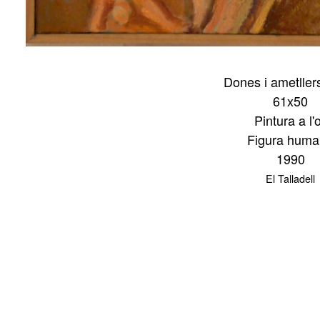
Dones i ametllers 
61x50
Pintura a l'o
Figura hum
1990
El Talladell