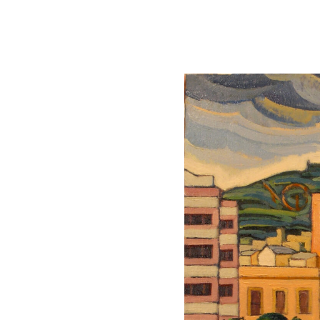
Lluís Trepat