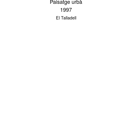
Paisatge urbà
1997
El Talladell